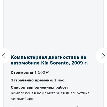
Компьютерная диагностика на
Previous
N
автомобиле Kia Sorento, 2009 г.
Стоимость:
1 500
руб.
Затраченно времени:
1 час
Список выполненных работ:
Комплексная компьютерная диагностика
автомобиля