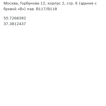
Москва, Горбунова 12, корпус 2, стр. 6 (здание с
буквой «В») пав. В117/В118
55.7268392
37.3812437