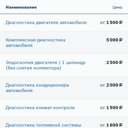
Наименование
Цена
Диагностика двигателя автомобиля
от
1​ 500
руб.
Комплексная диагностика
5​ 000
руб.
автомобиля
Эндоскопия двигателя / 1 цилиндр
2​ 500
руб.
(без снятия коллектора)
Диагностика кондиционера
от
2​ 000
руб.
автомобиля
Диагностика климат-контроля
от
1​ 500
руб.
Диагностика топливной системы
от
1​ 600
руб.