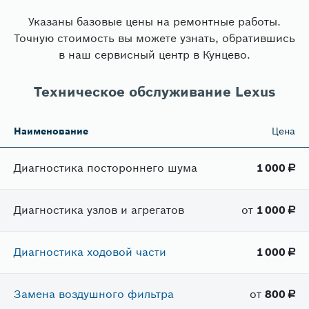
Указаны базовые цены на ремонтные работы.
Точную стоимость вы можете узнать, обратившись
в наш сервисный центр в Кунцево.
Техническое обслуживание Lexus
Наименование
Цена
Диагностика постороннего шума
1​ 000
руб.
Диагностика узлов и агрегатов
от
1​ 000
руб.
Диагностика ходовой части
1​ 000
руб.
Замена воздушного фильтра
от
800
руб.