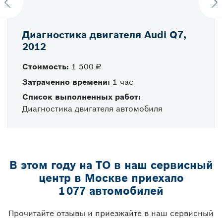
Previous
N
Диагностика двигателя Audi Q7,
2012
Стоимость:
1 500
руб.
Затраченно времени:
1 час
Список выполненных работ:
Диагностика двигателя автомобиля
В этом году на ТО в наш сервисный
центр в Москве приехало
1​ 077 автомобилей
Прочитайте отзывы и приезжайте в наш сервисный