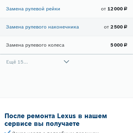
Замена рулевой рейки
от
12​ 000
руб.
Замена рулевого наконечника
от
2​ 500
руб.
Замена рулевого колеса
5​ 000
руб.
Ещё 15...
После ремонта Lexus в нашем
сервисе вы получаете