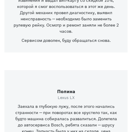
извинения и выдал вип-карту со скидкой 10%,
которой я смог воспользоваться в этот же день.
Другой механик провел диагностику, выявил
неисправность — необходимо было заменить
рулевую рейку. Осмотр и ремонт заняли не более 2
часов.
Сервисом доволен, буду обращаться снова.
Полина
Lexus LX
Заехала в глубокую лужу, после этого начались
странности — при поворотах все хрустело так, как
будто машина собиралась развалиться. Долетела
до автосервиса Bosch, ребята сказали — шрусу
конец. Запчасть была у них на складе, цена