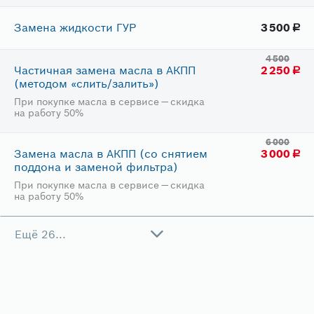
Замена жидкости ГУР
3​ 500
руб.
4​ 500
Частичная замена масла в АКПП
2​ 250
руб.
(методом «слить/залить»)
При покупке масла в сервисе — скидка
на работу
50%
6​ 000
Замена масла в АКПП (со снятием
3​ 000
руб.
поддона и заменой фильтра)
При покупке масла в сервисе — скидка
на работу
50%
Ещё 26...