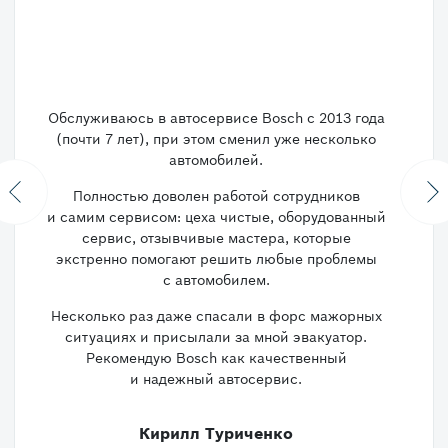
Обслуживаюсь в автосервисе Bosch c 2013 года
(почти 7 лет), при этом сменил уже несколько
автомобилей.
Полностью доволен работой сотрудников
Previous
N
и самим сервисом: цеха чистые, оборудованный
сервис, отзывчивые мастера, которые
экстренно помогают решить любые проблемы
с автомобилем.
Несколько раз даже спасали в форс мажорных
ситуациях и присылали за мной эвакуатор.
Рекомендую Bosch как качественный
и надежный автосервис.
Кирилл Туриченко