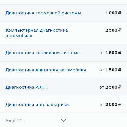
Диагностика тормозной системы
1​ 000
руб.
Компьютерная диагностика
2​ 500
руб.
автомобиля
Диагностика топливной системы
от
1​ 600
руб.
Диагностика двигателя автомобиля
от
1​ 500
руб.
Диагностика АКПП
от
2​ 500
руб.
Диагностика автоэлектрики
от
3​ 000
руб.
Ещё 11...