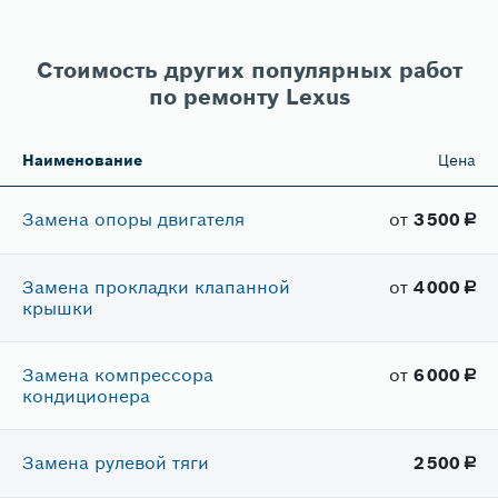
Стоимость других популярных работ
по ремонту Lexus
Наименование
Цена
Замена опоры двигателя
от
3​ 500
руб.
Замена прокладки клапанной
от
4​ 000
руб.
крышки
Замена компрессора
от
6​ 000
руб.
кондиционера
Замена рулевой тяги
2​ 500
руб.