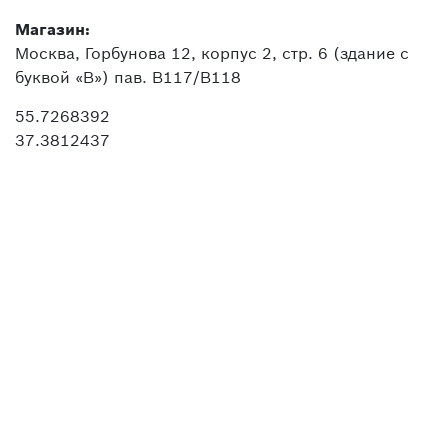
Магазин:
Москва, Горбунова 12, корпус 2, стр. 6 (здание с
буквой «В») пав. В117/В118
55.7268392
37.3812437