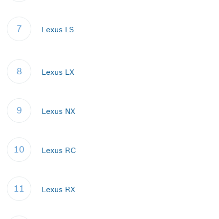
7
Lexus LS
8
Lexus LX
9
Lexus NX
10
Lexus RC
11
Lexus RX